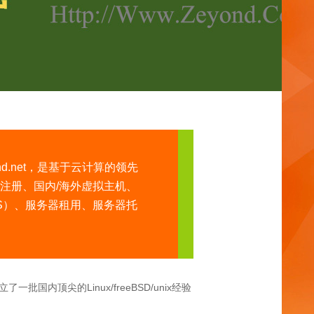
d.net，是基于云计算的领先
注册、国内/海外虚拟主机、
S）、服务器租用、服务器托
顶尖的Linux/freeBSD/unix经验