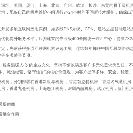
 、深圳、美国、厦门、上海、北京、广州、武汉、长沙、东莞的骨干级机
墙，配备自己的机房维护小组进行7×24小时的不间断技术维护，确保
开发多项互联网应用实例，如多线DNS系统、CDN、建站之星智能建站
优化提升服务水平，斥资建立的专业级400全国统一呼叫中心，提供7X2
定，先后获得多项互联网机构评选奖项，连续数年蝉联中国互联网络信息中
位等多项荣誉奖项。
、服务温暖人心"的企业文化，坚持不懈以满足客户多元化需求为己任，
本、诚信经营、恪守信誉"的核心价值观，为客户提供多样、安全、稳定
准机房，分别部署在香港新世界机房 ，香港智恩特机房，香港名气通机房
机房，香港九仓机房，上海怒江机房，深圳西丽机房，武汉机房，厦门机
级提供商
发展合作商