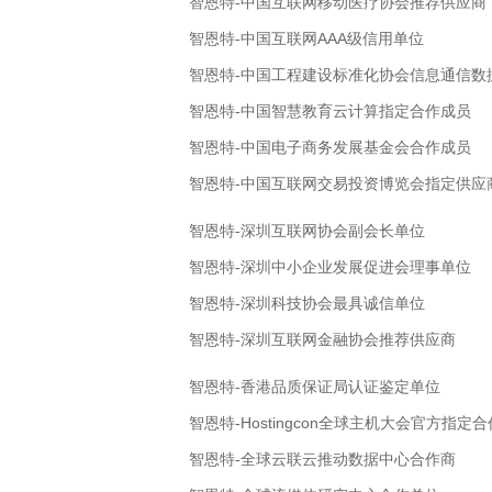
智恩特-中国互联网移动医疗协会推荐供应商
智恩特-中国互联网AAA级信用单位
智恩特-中国工程建设标准化协会信息通信数
智恩特-中国智慧教育云计算指定合作成员
智恩特-中国电子商务发展基金会合作成员
智恩特-中国互联网交易投资博览会指定供应
智恩特-深圳互联网协会副会长单位
智恩特-深圳中小企业发展促进会理事单位
智恩特-深圳科技协会最具诚信单位
智恩特-深圳互联网金融协会推荐供应商
智恩特-香港品质保证局认证鉴定单位
智恩特-Hostingcon全球主机大会官方指定
智恩特-全球云联云推动数据中心合作商