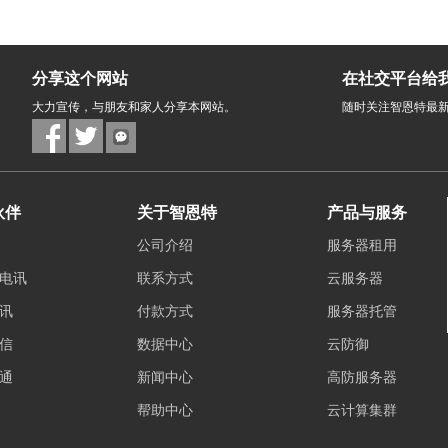
分享这个网站
在社交平台给
大力宣传，与朋友和家人分享本网站。
随时关注智恩特最
伙伴
关于智恩特
产品与服务
公司介绍
服务器租用
电讯
联系方式
云服务器
讯
付款方式
服务器托管
信
数据中心
云防御
通
新闻中心
高防服务器
帮助中心
云计算集群