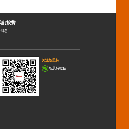
我们按赞
新消息。
关注智恩特
智恩特微信