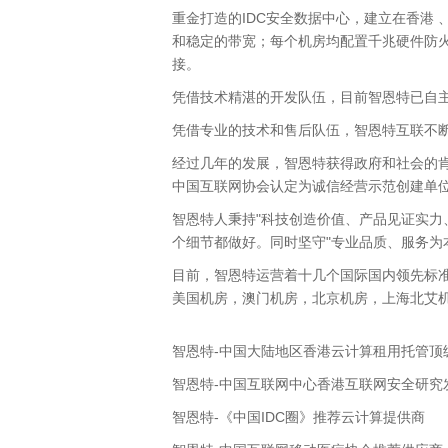
重金打造的IDC安全数据中心，建立在香港
和稳定的带宽；每个机房均配置千兆硬件防火
接。
凭借技术精湛的开发队伍，目前智恩特已自主
凭借专业的技术和售后队伍，智恩特互联不断
经过几年的发展，智恩特获得政府和社会的肯
中国互联网协会认定为诚信经营示范创建单
智恩特人秉持"科技创造价值、产品见证实力
个细节都做好。同时坚守"专业品质、服务为
目前，智恩特运营着十几个国际国内领先标
美国机房，澳门机房，北京机房，上海北艾
智恩特-中国大陆地区香港云计算租用托管顶
智恩特-中国互联网中心香港互联网安全研究
智恩特-《中国IDC圈》推荐云计算提供商